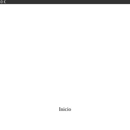
40 €
Inicio