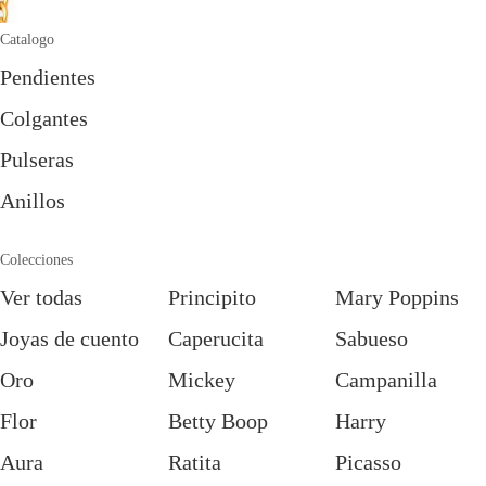
Catalogo
Pendientes
Colgantes
Pulseras
Anillos
Colecciones
Ver todas
Principito
Mary Poppins
Joyas de cuento
Caperucita
Sabueso
Oro
Mickey
Campanilla
Flor
Betty Boop
Harry
Aura
Ratita
Picasso