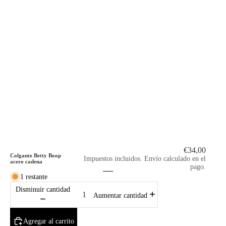
€34,00
Colgante Betty Boop
Impuestos incluidos. Envío calculado en el
acero cadena
pago.
1 restante
Disminuir cantidad
Aumentar cantidad
Agregar al carrito