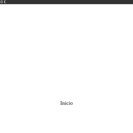
40 €
Inicio