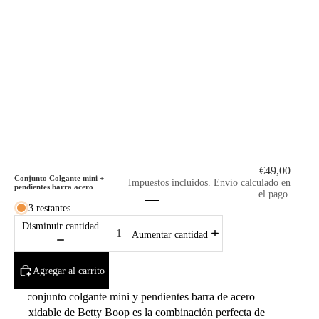
€49,00
Conjunto Colgante mini +
Impuestos incluidos. Envío calculado en
pendientes barra acero
el pago.
3 restantes
Disminuir cantidad
Aumentar cantidad
Agregar al carrito
El conjunto colgante mini y pendientes barra de acero
inoxidable de Betty Boop es la combinación perfecta de