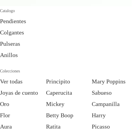
Catalogo
Pendientes
Colgantes
Pulseras
Anillos
Colecciones
Ver todas
Principito
Mary Poppins
Joyas de cuento
Caperucita
Sabueso
Oro
Mickey
Campanilla
Flor
Betty Boop
Harry
Aura
Ratita
Picasso