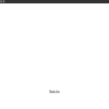
40 €
Inicio